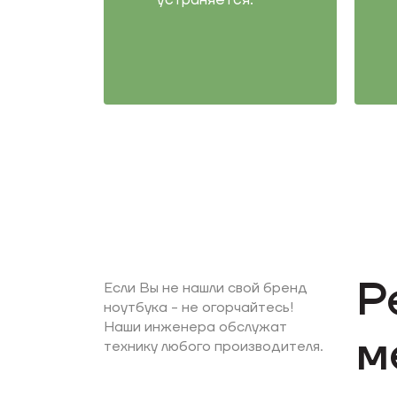
устраняется.
Р
Если Вы не нашли свой бренд
ноутбука - не огорчайтесь!
Наши инженера обслужат
м
технику любого производителя.