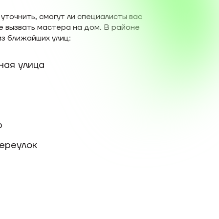
уточнить, смогут ли специалисты вас
е вызвать мастера на дом. В районе
з ближайших улиц:
ая улица
р
ереулок