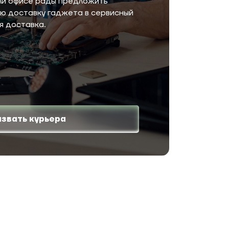
или офисе рады предложить
ую доставку гаджета в сервисный
я доставка.
звать курьера