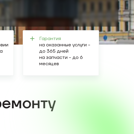
Гарантия
овии
на оказанные услуги -
а
до 365 дней
на запчасти - до 6
месяцев
ремонту