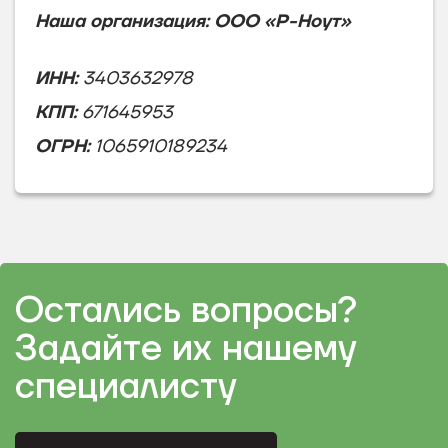
Наша организация: ООО «Р-Ноут»
ИНН:
3403632978
КПП:
671645953
ОГРН:
1065910189234
Остались вопросы?
Задайте их нашему
специалисту