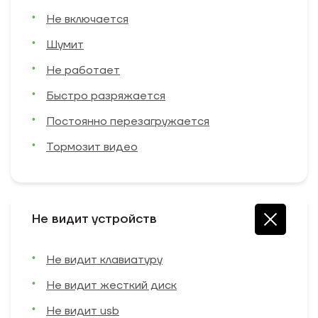
Не включается
Шумит
Не работает
Быстро разряжается
Постоянно перезагружается
Тормозит видео
Не видит устройств
Не видит клавиатуру
Не видит жесткий диск
Не видит usb