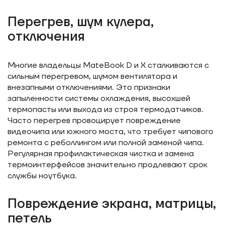
Перегрев, шум кулера,
отключения
Многие владельцы MateBook D и X сталкиваются с
сильным перегревом, шумом вентилятора и
внезапными отключениями. Это признаки
запыленности системы охлаждения, высохшей
термопасты или выхода из строя термодатчиков.
Часто перегрев провоцирует повреждение
видеочипа или южного моста, что требует чипового
ремонта с реболлингом или полной заменой чипа.
Регулярная профилактическая чистка и замена
термоинтерфейсов значительно продлевают срок
службы ноутбука.
Повреждение экрана, матрицы,
петель