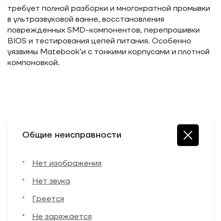
требует полной разборки и многократной промывки
в ультразвуковой ванне, восстановления
поврежденных SMD-компонентов, перепрошивки
BIOS и тестирования цепей питания. Особенно
уязвимы Matebook’и с тонкими корпусами и плотной
компоновкой.
Общие неисправности
Нет изображения
Нет звука
Греется
Не заряжается