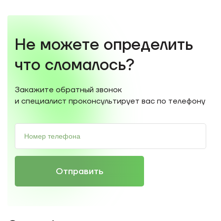
Не можете определить
что сломалось?
Закажите обратный звонок
и специалист проконсультирует вас по телефону
Отправить