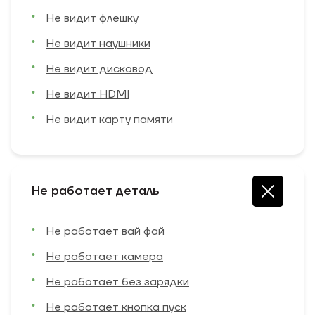
Не видит флешку
Не видит наушники
Не видит дисковод
Не видит HDMI
Не видит карту памяти
Не работает деталь
Не работает вай фай
Не работает камера
Не работает без зарядки
Не работает кнопка пуск