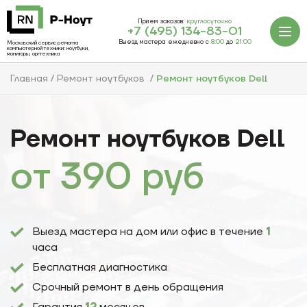
Прием заказов:
круглосуточно
+7 (495) 134-83-01
Выезд мастера ежедневно с
8:00
до
21:00
Московский сервис ремонта
компьютерной техники: ноутбуки,
мониторы, оргтехника
Главная
Ремонт ноутбуков
Ремонт ноутбуков Dell
Ремонт ноутбуков Dell
от
390
руб
Выезд мастера на дом или офис в течение
1
часа
Бесплатная диагностика
Срочный ремонт в день обращения