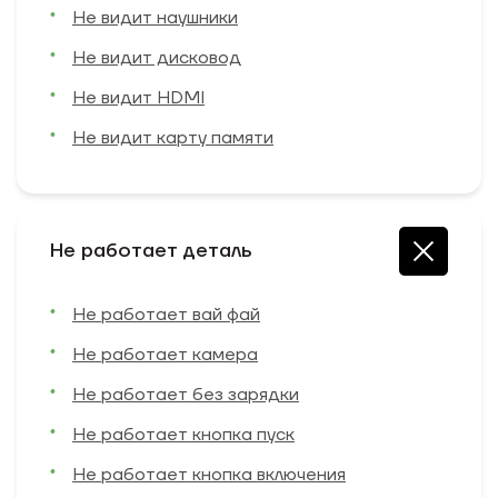
Не видит наушники
Не видит дисковод
Не видит HDMI
Не видит карту памяти
Не работает деталь
Не работает вай фай
Не работает камера
Не работает без зарядки
Не работает кнопка пуск
Не работает кнопка включения