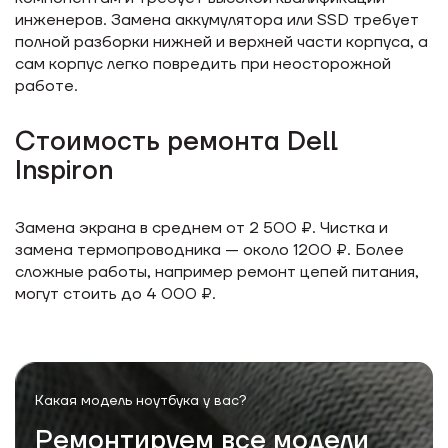
инженеров. Замена аккумулятора или SSD требует
полной разборки нижней и верхней части корпуса, а
сам корпус легко повредить при неосторожной
работе.
Стоимость ремонта Dell
Inspiron
Замена экрана в среднем от 2 500 ₽. Чистка и
замена термопроводника — около 1200 ₽. Более
сложные работы, например ремонт цепей питания,
могут стоить до 4 000 ₽.
Какая модель
ноутбука у вас?
Ремонтируем все модели