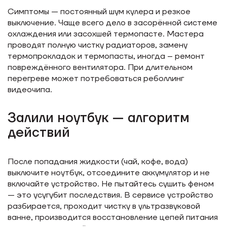
Симптомы — постоянный шум кулера и резкое
выключение. Чаще всего дело в засорённой системе
охлаждения или засохшей термопасте. Мастера
проводят полную чистку радиаторов, замену
термопрокладок и термопасты, иногда – ремонт
повреждённого вентилятора. При длительном
перегреве может потребоваться реболлинг
видеочипа.
Залили ноутбук — алгоритм
действий
После попадания жидкости (чай, кофе, вода)
выключите ноутбук, отсоедините аккумулятор и не
включайте устройство. Не пытайтесь сушить феном
— это усугубит последствия. В сервисе устройство
разбирается, проходит чистку в ультразвуковой
ванне, производится восстановление цепей питания