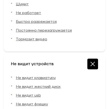
Шумит
Не работает
Быстро разряжается
Постоянно перезагружается
Тормозит видео
Не видит устройств
Не видит клавиатуру
Не видит жесткий диск
Не видит usb
Не видит флешку