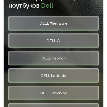
ноутбуков
Dell
DELL Alienware
DELL G
DELL Inspiron
DELL Latitude
DELL Precision