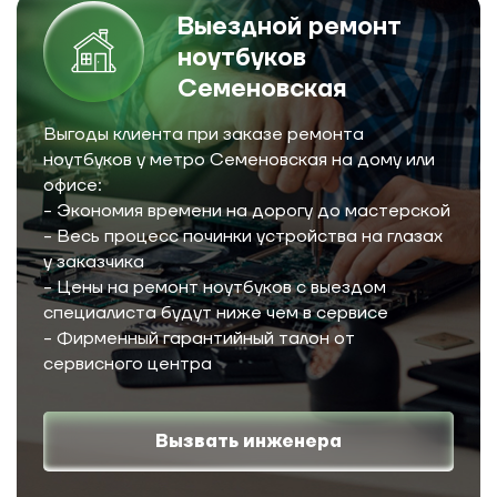
Выездной ремонт
ноутбуков
Семеновская
Выгоды клиента при заказе ремонта
ноутбуков у метро Семеновская на дому или
офисе:
- Экономия времени на дорогу до мастерской
- Весь процесс починки устройства на глазах
у заказчика
- Цены на ремонт ноутбуков с выездом
специалиста будут ниже чем в сервисе
- Фирменный гарантийный талон от
сервисного центра
Вызвать инженера