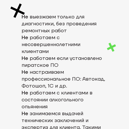
Не
выезжаем только для
диагностики, без проведения
ремонтных работ
Не
работаем с
несовершеннолетними
клиентами
Не
работаем если установлено
пиратское ПО
Не
настраиваем
профессиональное ПО: Автокад,
Фотошоп, 1С и др.
Не
работаем с клиентами в
состоянии алкогольного
опьянения
Не
занимаемся выдачей
технических заключений и
экспертиз для клиента. Такими