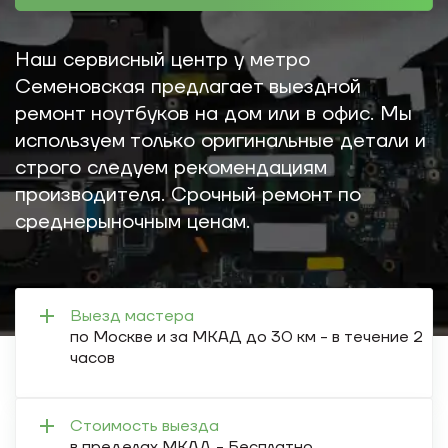
Наш сервисный центр у метро
Семеновская предлагает выездной
ремонт ноутбуков на дом или в офис. Мы
используем только оригинальные детали и
строго следуем рекомендациям
производителя. Срочный ремонт по
среднерыночным ценам.
Выезд мастера
по Москве и за МКАД до 30 км - в течение 2
часов
Стоимость выезда
в пределах МКАД - Бесплатно