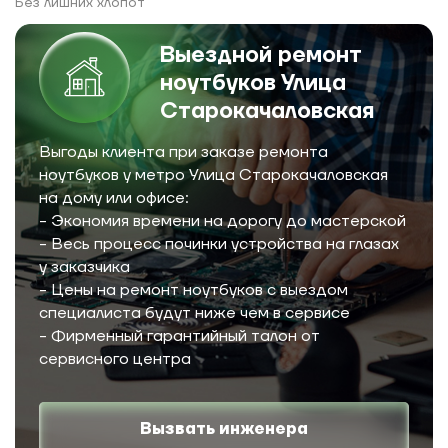
Без лишних хлопот
Выездной ремонт
ноутбуков Улица
Старокачаловская
Выгоды клиента при заказе ремонта
ноутбуков у метро Улица Старокачаловская
на дому или офисе:
- Экономия времени на дорогу до мастерской
- Весь процесс починки устройства на глазах
у заказчика
- Цены на ремонт ноутбуков с выездом
специалиста будут ниже чем в сервисе
- Фирменный гарантийный талон от
сервисного центра
Вызвать инженера