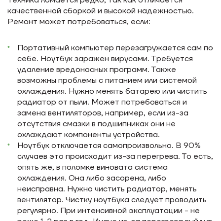
Техника ломается редко, так как отличается
качественной сборкой и высокой надежностью.
Ремонт может потребоваться, если:
Портативный компьютер перезагружается сам по
себе. Ноутбук заражен вирусами. Требуется
удаление вредоносных программ. Также
возможны проблемы с питанием или системой
охлаждения. Нужно менять батарею или чистить
радиатор от пыли. Может потребоваться и
замена вентиляторов, например, если из-за
отсутствия смазки в подшипниках они не
охлаждают компоненты устройства.
Ноутбук отключается самопроизвольно. В 90%
случаев это происходит из-за перегрева. То есть,
опять же, в поломке виновата система
охлаждения. Она либо засорена, либо
неисправна. Нужно чистить радиатор, менять
вентилятор. Чистку ноутбука следует проводить
регулярно. При интенсивной эксплуатации - не