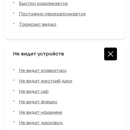
Быстро разряжается
Постоянно перезагружается
Тормозит видео
Не видит устройств
Не видит клавиатуру
Не видит жесткий диск
Не видит usb
Не видит флешку
Не видит наушники
Не видит дисковод