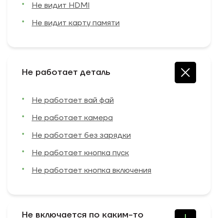
Не видит HDMI
Не видит карту памяти
Не работает деталь
Не работает вай фай
Не работает камера
Не работает без зарядки
Не работает кнопка пуск
Не работает кнопка включения
Не включается по каким-то