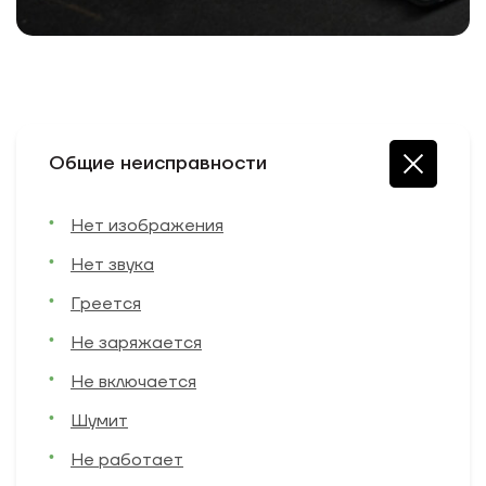
Общие неисправности
Нет изображения
Нет звука
Греется
Не заряжается
Не включается
Шумит
Не работает