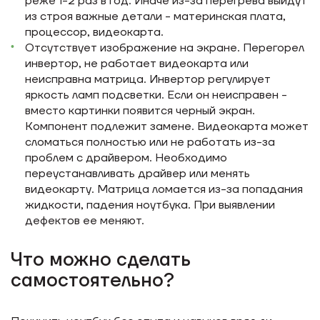
реже 1-2 раз в год. Иначе из-за перегрева выйдут
из строя важные детали - материнская плата,
процессор, видеокарта.
Отсутствует изображение на экране. Перегорел
инвертор, не работает видеокарта или
неисправна матрица. Инвертор регулирует
яркость ламп подсветки. Если он неисправен -
вместо картинки появится черный экран.
Компонент подлежит замене. Видеокарта может
сломаться полностью или не работать из-за
проблем с драйвером. Необходимо
переустанавливать драйвер или менять
видеокарту. Матрица ломается из-за попадания
жидкости, падения ноутбука. При выявлении
дефектов ее меняют.
Что можно сделать
самостоятельно?