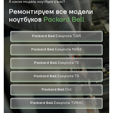
А какая модель
ноутбука у вас?
Ремонтируем все модели
ноутбуков
Packard Bell
Packard Bell
Easynote TJ65
Packard Bell
Easynote NX86
Packard Bell
Easynote TE
Packard Bell
Easynote TS
Packard Bell
Dot
Packard Bell
Easynote TV11HC